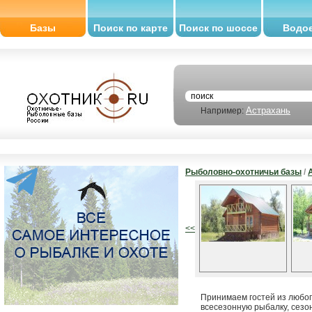
Базы
Поиск по карте
Поиск по шоссе
Водо
Астрахань
Например:
Рыболовно-охотничьи базы
/
<<
Принимаем гостей из любог
всесезонную рыбалку, сезон