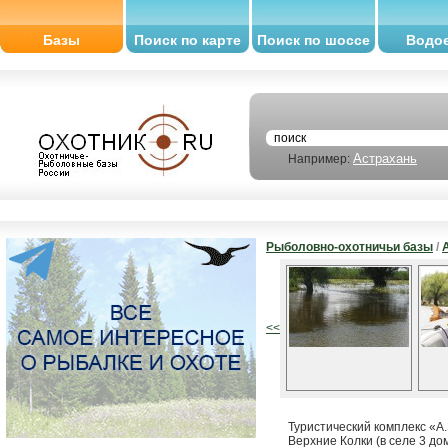
Базы
Поиск по карте
Поиск по шоссе
Водо
Астрахань
Например:
Рыболовно-охотничьи базы
/
<<
Туристический комплекс «А
Верхние Колки (в селе 3 до