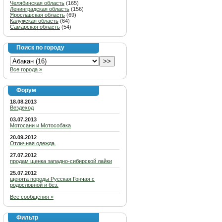
Челябинская область
(165)
Ленинградская область
(156)
Ярославская область
(69)
Калужская область
(64)
Самарская область
(54)
Поиск по городу
Все города »
Форум
18.08.2013
Вездеход
03.07.2013
Мотосани и Мотособака
20.09.2012
Отличная одежда.
27.07.2012
продам щенка западно-сибирской лайки
25.07.2012
щенята породы Русская Гончая с
родословной и без.
Все сообщения »
Фильтр