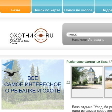
Базы
Поиск по карте
Поиск по шоссе
Водо
Астрахань
Например:
Рыболовно-охотничьи базы
/
<<
База отдыха "Усадьба р
одна из самых современ