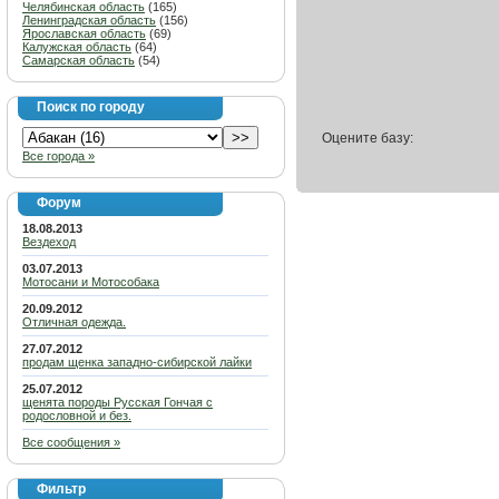
Челябинская область
(165)
Ленинградская область
(156)
Ярославская область
(69)
Калужская область
(64)
Самарская область
(54)
Поиск по городу
Оцените базу:
Все города »
Форум
18.08.2013
Вездеход
03.07.2013
Мотосани и Мотособака
20.09.2012
Отличная одежда.
27.07.2012
продам щенка западно-сибирской лайки
25.07.2012
щенята породы Русская Гончая с
родословной и без.
Все сообщения »
Фильтр