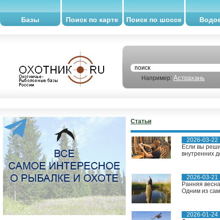
Базы
Поиск по карте
Поиск по шоссе
Водо
Астрахань
Например:
Статьи
2026-03-22
Если вы реши
внутренних д
2026-03-21
Ранняя весна
Одним из сам
2026-01-24