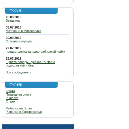
Форум
18.08.2013
Вездеход
03.07.2013
Мотосани и Мотособака
20.09.2012
Отличная одежда.
27.07.2012
продам щенка западно-сибирской лайки
25.07.2012
щенята породы Русская Гончая с
родословной и без.
Все сообщения »
Фильтр
Охота
Подводная охота
Рыбалка
Отдых
Рыбалка на Волге
Рыбалка в Подмосковье