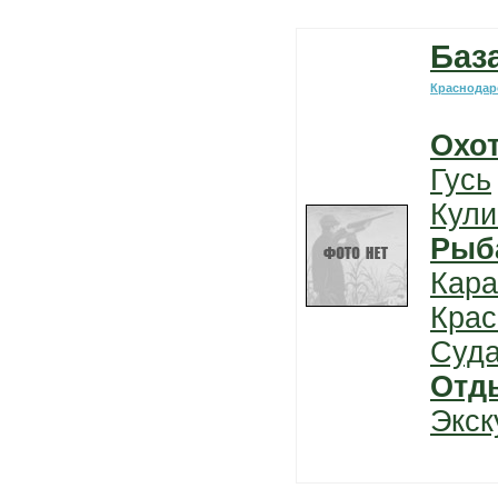
Баз
Краснодар
Охо
Гусь
Кули
Рыб
Кара
Крас
Суда
Отд
Экск