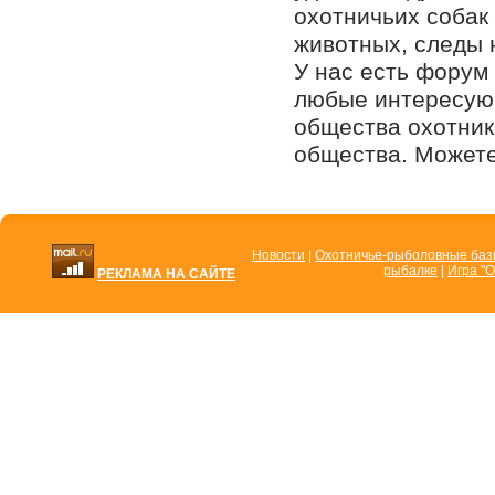
охотничьих собак 
животных, следы н
У нас есть форум
любые интересующ
общества охотник
общества. Можете
Новости
|
Охотничье-рыболовные ба
рыбалке
|
Игра "О
РЕКЛАМА НА САЙТЕ