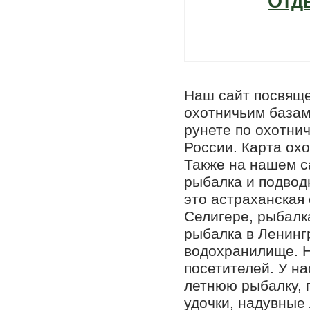
Отд
Наш сайт посвящ
охотничьим базам
рунете по охотни
России. Карта охо
Также на нашем с
рыбалка и подвод
это астраханская
Селигере, рыбалка
рыбалка в Ленинг
водохранилище. Н
посетителей. У на
летнюю рыбалку, 
удочки, надувные