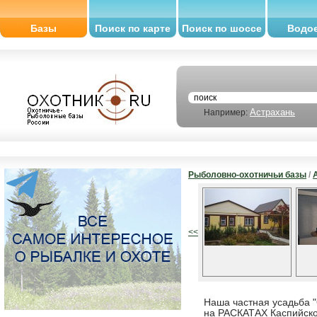
Базы
Поиск по карте
Поиск по шоссе
Водо
Астрахань
Например:
Рыболовно-охотничьи базы
/
<<
Наша частная усадьба "
на РАСКАТАХ Каспийско