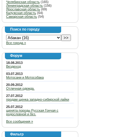
Челябинская область
(165)
Ленинградская область
(156)
Ярославская область
(69)
Калужская область
(64)
Самарская область
(54)
Поиск по городу
Все города »
Форум
18.08.2013
Вездеход
03.07.2013
Мотосани и Мотособака
20.09.2012
Отличная одежда.
27.07.2012
продам щенка западно-сибирской лайки
25.07.2012
щенята породы Русская Гончая с
родословной и без.
Все сообщения »
Фильтр