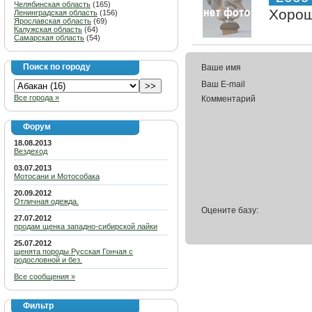
Челябинская область
(165)
Хорош
Ленинградская область
(156)
Ярославская область
(69)
Калужская область
(64)
Самарская область
(54)
Поиск по городу
Ваше имя
Ваш E-mail
Все города »
Комментарий
Форум
18.08.2013
Вездеход
03.07.2013
Мотосани и Мотособака
20.09.2012
Отличная одежда.
Оцените базу:
27.07.2012
продам щенка западно-сибирской лайки
25.07.2012
щенята породы Русская Гончая с
родословной и без.
Все сообщения »
Фильтр