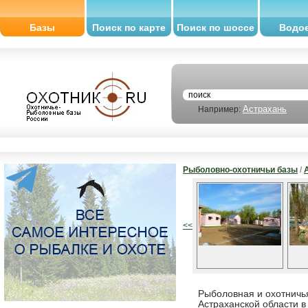
Базы
Поиск по карте
Поиск по шоссе
Водо
Астрахань
Например:
Рыболовно-охотничьи базы
/
<<
Рыболовная и охотничья
Астраханской области в 