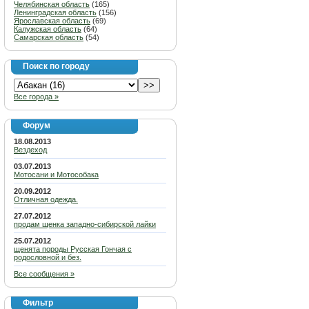
Челябинская область
(165)
Ленинградская область
(156)
Ярославская область
(69)
Калужская область
(64)
Самарская область
(54)
Поиск по городу
Все города »
Форум
18.08.2013
Вездеход
03.07.2013
Мотосани и Мотособака
20.09.2012
Отличная одежда.
27.07.2012
продам щенка западно-сибирской лайки
25.07.2012
щенята породы Русская Гончая с
родословной и без.
Все сообщения »
Фильтр