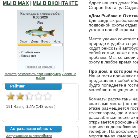
МЫ В МАХ
|
МЫ В ВКОНТАКТЕ
Адрес нашего дома: Ка
Старая Волга, ул.Садов
Календарь клева рыбы
«Дом Рыбака и Охотни
6.08.2026
Для заядлых рыболовов,
Язь
подводной охоты отдых 
уголков нашей страны.
Место удачно сочетает 
Утро
День
Вечер
Ночь
природе и удобства цив
ходит рейсовый автобус
Слабый клев
собой семьи, даже с ма
Клева нет
проблем. Мы, со своей
охоту в любое время го
Прогноз на неделю »
Про дом, в котором м
Можете разместить этот информер у себя на
Наши гости проживают 
сайте
представляет собой об
будто попадаете в гост
Рейтинг
малейшего ощущения ка
Комнаты рассчитаны на
спальные места (по тр
191 Rating:
2.4
/5 (143 votes )
этаже размещается гос
телевизором, где и ма
расслабиться после акт
открывается роскошный 
горячее водоснабжение 
Астраханская область
телефон. На цокольном
морозильная камера, гд
Астраханское охотхозяйство