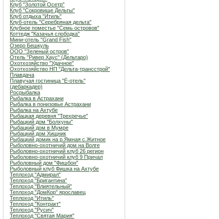
Клуб "Золотой Осетр"
Клуб "Сокровище Дельты"
Клуб отдыха "Итиль"
Клуб-отель "Серебряная дельта"
Клубное поместье "Семь островов"
Коттедж "Казачья слободка"
Мини-отель "Grand Fish"
Озеро Бешкуль
ООО "Зеленый остров"
Отель "Ривер Хаус" (Дельтаро)
Охотхозяйство "Удачное"
Охотхозяйство НП "Дельта-трансстрой"
Плавдача
Плавучая гостиница "Ё-отель"
(дебаркадер)
Росрыбалка
Рыбалка в Астрахани
Рыбалка в понизовье Астрахани
Рыбалка на Ахтубе
Рыбацкая деревня "Трехречье"
Рыбацкий дом "Болхуны"
Рыбацкий дом в Мумре
Рыбацкий дом Хищник
Рыбацкий домик на р.Ямная с.Житное
Рыболовно-охотничий дом на Волге
Рыболовно-охотничий клуб 26 регион
Рыболовно-охотничий клуб 9 Причал
Рыболовный дом "Фишбон"
Рыболовный клуб Фишка на Ахтубе
Теплоход "Адмирал"
Теплоход "Бригантина"
Теплоход "Влиятельный"
Теплоход "ДомКор" ярославец
Теплоход "Итиль"
Теплоход "Контракт"
Теплоход "Русич"
Теплоход "Святая Мария"