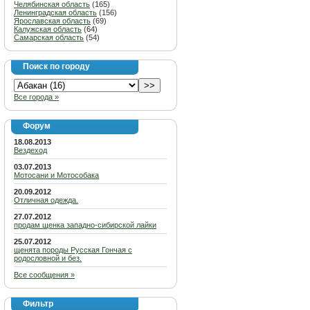
Челябинская область
(165)
Ленинградская область
(156)
Ярославская область
(69)
Калужская область
(64)
Самарская область
(54)
Поиск по городу
Все города »
Форум
18.08.2013
Вездеход
03.07.2013
Мотосани и Мотособака
20.09.2012
Отличная одежда.
27.07.2012
продам щенка западно-сибирской лайки
25.07.2012
щенята породы Русская Гончая с
родословной и без.
Все сообщения »
Фильтр