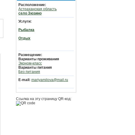
Расположение:
Астраханская область
село Зюзино
Услуги:
Рыбалка
Отдых
Размещение:
Варианты проживания
Эконом-класс
Варианты питания
Без питания
E-mail:
mariyamilova@mail.ru
Ссылка на эту страницу QR-код: