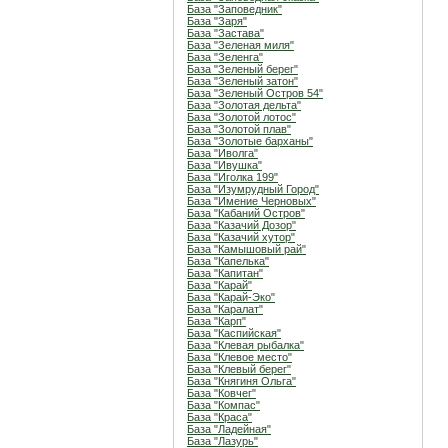
База "Заповедник"
База "Заря"
База "Застава"
База "Зеленая миля"
База "Зеленга"
База "Зеленый берег"
База "Зеленый затон"
База "Зеленый Остров 54"
База "Золотая дельта"
База "Золотой лотос"
База "Золотой плав"
База "Золотые барханы"
База "Иволга"
База "Ивушка"
База "Иголка 199"
База "Изумрудный Город"
База "Имение Черновых"
База "Кабаний Остров"
База "Казачий Дозор"
База "Казачий хутор"
База "Камышовый рай"
База "Капелька"
База "Капитан"
База "Карай"
База "Карай-Эко"
База "Каралат"
База "Карп"
База "Каспийская"
База "Клевая рыбалка"
База "Клевое место"
База "Клевый берег"
База "Княгиня Ольга"
База "Ковчег"
База "Компас"
База "Краса"
База "Ладейная"
База "Лазурь"