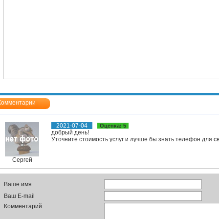
Комментарии
2021-07-04
Оценка: 5
добрый день!
Уточните стоимость услуг и лучше бы знать телефон для с
Сергей
Ваше имя
Ваш E-mail
Комментарий