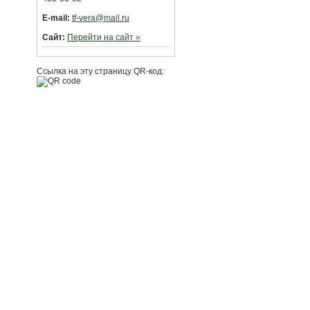
E-mail:
tf-vera@mail.ru
Сайт:
Перейти на сайт »
Ссылка на эту страницу QR-код: