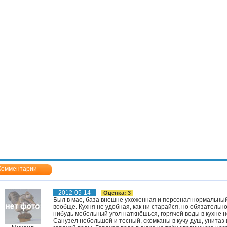
Комментарии
2012-05-14
Оценка: 3
Был в мае, база внешне ухоженная и персонал нормальный
вообще. Кухня не удобная, как ни старайся, но обязательно
нибудь мебельный угол наткнёшься, горячей воды в кухне н
Санузел небольшой и тесный, скомканы в кучу душ, унитаз и