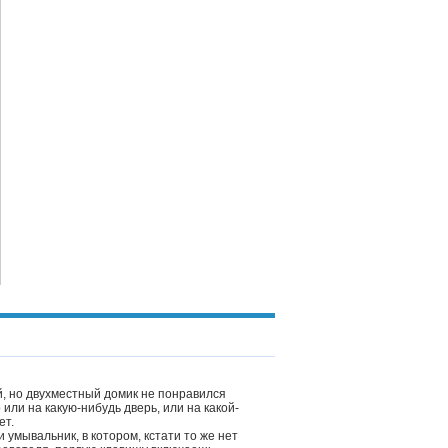
, но двухместный домик не понравился
 или на какую-нибудь дверь, или на какой-
ет.
 умывальник, в котором, кстати то же нет