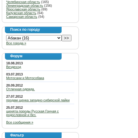
Челябинская область
(165)
Ленинградская область
(156)
Ярославская область
(69)
Калужская область
(64)
Самарская область
(54)
Поиск по городу
Все города »
Форум
18.08.2013
Вездеход
03.07.2013
Мотосани и Мотособака
20.09.2012
Отличная одежда.
27.07.2012
продам щенка западно-сибирской лайки
25.07.2012
щенята породы Русская Гончая с
родословной и без.
Все сообщения »
Фильтр