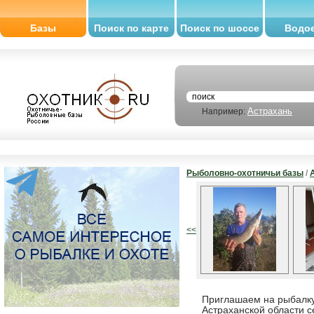
Базы
Поиск по карте
Поиск по шоссе
Водо
Астрахань
Например:
Рыболовно-охотничьи базы
/
<<
Приглашаем на рыбалку
Астраханской области с