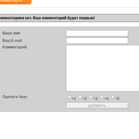
Комментарии
омментариев нет. Ваш комментарий будет первым!
Ваше имя
Ваш E-mail
Комментарий
Оцените базу:
+1
+2
+3
+4
+5