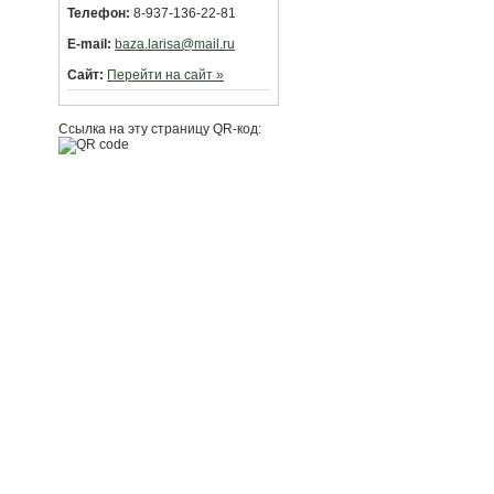
Телефон:
8-937-136-22-81
E-mail:
baza.larisa@mail.ru
Сайт:
Перейти на сайт »
Ссылка на эту страницу QR-код: