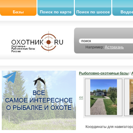
Базы
Поиск по карте
Поиск по шоссе
Водо
Астрахань
Например:
Рыболовно-охотничьи базы
/
<<
Координаты для навигатора: