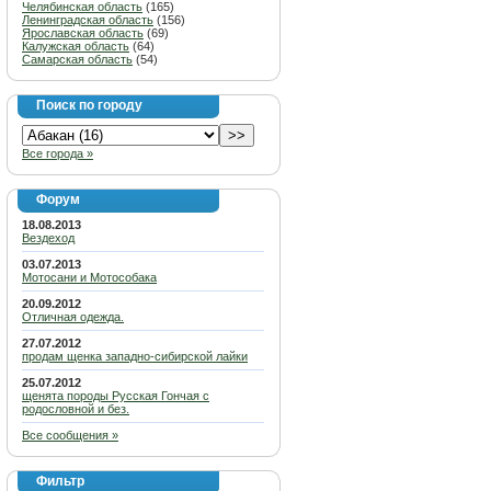
Челябинская область
(165)
Ленинградская область
(156)
Ярославская область
(69)
Калужская область
(64)
Самарская область
(54)
Поиск по городу
Все города »
Форум
18.08.2013
Вездеход
03.07.2013
Мотосани и Мотособака
20.09.2012
Отличная одежда.
27.07.2012
продам щенка западно-сибирской лайки
25.07.2012
щенята породы Русская Гончая с
родословной и без.
Все сообщения »
Фильтр