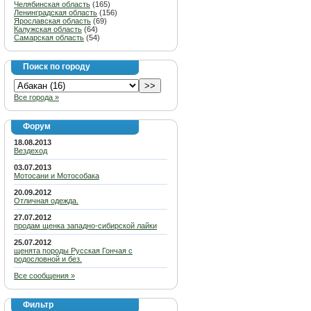
Челябинская область
(165)
Ленинградская область
(156)
Ярославская область
(69)
Калужская область
(64)
Самарская область
(54)
Поиск по городу
Все города »
Форум
18.08.2013
Вездеход
03.07.2013
Мотосани и Мотособака
20.09.2012
Отличная одежда.
27.07.2012
продам щенка западно-сибирской лайки
25.07.2012
щенята породы Русская Гончая с
родословной и без.
Все сообщения »
Фильтр