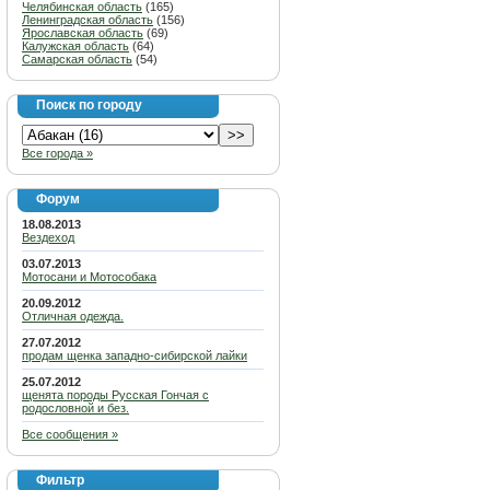
Челябинская область
(165)
Ленинградская область
(156)
Ярославская область
(69)
Калужская область
(64)
Самарская область
(54)
Поиск по городу
Все города »
Форум
18.08.2013
Вездеход
03.07.2013
Мотосани и Мотособака
20.09.2012
Отличная одежда.
27.07.2012
продам щенка западно-сибирской лайки
25.07.2012
щенята породы Русская Гончая с
родословной и без.
Все сообщения »
Фильтр