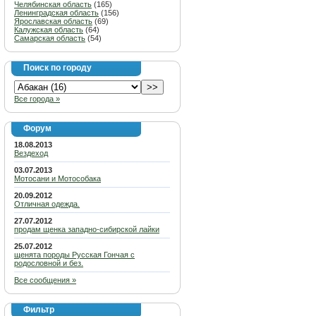
Челябинская область
(165)
Ленинградская область
(156)
Ярославская область
(69)
Калужская область
(64)
Самарская область
(54)
Поиск по городу
Все города »
Форум
18.08.2013
Вездеход
03.07.2013
Мотосани и Мотособака
20.09.2012
Отличная одежда.
27.07.2012
продам щенка западно-сибирской лайки
25.07.2012
щенята породы Русская Гончая с
родословной и без.
Все сообщения »
Фильтр