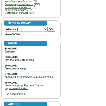
Челябинская область
(165)
Ленинградская область
(156)
Ярославская область
(69)
Калужская область
(64)
Самарская область
(54)
Поиск по городу
Все города »
Форум
18.08.2013
Вездеход
03.07.2013
Мотосани и Мотособака
20.09.2012
Отличная одежда.
27.07.2012
продам щенка западно-сибирской лайки
25.07.2012
щенята породы Русская Гончая с
родословной и без.
Все сообщения »
Фильтр