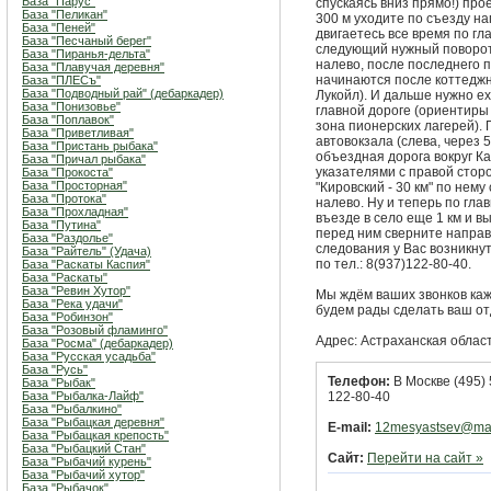
База "Парус"
спускаясь вниз прямо!) про
База "Пеликан"
300 м уходите по съезду на
База "Пеней"
двигаетесь все время по гл
База "Песчаный берег"
следующий нужный поворот 
База "Пиранья-дельта"
налево, после последнего 
База "Плавучая деревня"
начинаются после коттеджно
База "ПЛЕСъ"
База "Подводный рай" (дебаркадер)
Лукойл). И дальше нужно ех
База "Понизовье"
главной дороге (ориентиры 
База "Поплавок"
зона пионерских лагерей). 
База "Приветливая"
автовокзала (слева, через 5
База "Пристань рыбака"
объездная дорога вокруг К
База "Причал рыбака"
указателями с правой сторон
База "Прокоста"
База "Просторная"
"Кировский - 30 км" по нему
База "Протока"
налево. Ну и теперь по гла
База "Прохладная"
въезде в село еще 1 км и в
База "Путина"
перед ним сверните направо
База "Раздолье"
следования у Вас возникнут
База "Райтель" (Удача)
по тел.: 8(937)122-80-40.
База "Раскаты Каспия"
База "Раскаты"
База "Ревин Хутор"
Мы ждём ваших звонков кажд
База "Река удачи"
будем рады сделать ваш о
База "Робинзон"
База "Розовый фламинго"
Адрес: Астраханская област
База "Росма" (дебаркадер)
База "Русская усадьба"
База "Русь"
Телефон:
В Москве (495) 
База "Рыбак"
База "Рыбалка-Лайф"
122-80-40
База "Рыбалкино"
База "Рыбацкая деревня"
E-mail:
12mesyastsev@mai
База "Рыбацкая крепость"
База "Рыбацкий Стан"
Сайт:
Перейти на сайт »
База "Рыбачий курень"
База "Рыбачий хутор"
База "Рыбачок"