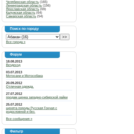
Челябинская область
(165)
Ленинградская область
(156)
Ярославская область
(69)
Калужская область
(64)
Самарская область
(54)
Поиск по городу
Все города »
Форум
18.08.2013
Вездеход
03.07.2013
Мотосани и Мотособака
20.09.2012
Отличная одежда.
27.07.2012
продам щенка западно-сибирской лайки
25.07.2012
щенята породы Русская Гончая с
родословной и без.
Все сообщения »
Фильтр