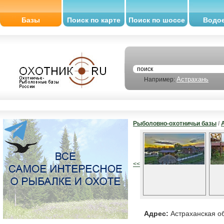
Базы
Поиск по карте
Поиск по шоссе
Водо
Астрахань
Например:
Рыболовно-охотничьи базы
/
<<
Адрес:
Астраханская об