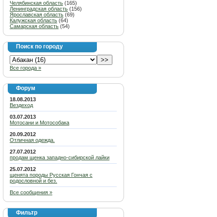
Челябинская область
(165)
Ленинградская область
(156)
Ярославская область
(69)
Калужская область
(64)
Самарская область
(54)
Поиск по городу
Все города »
Форум
18.08.2013
Вездеход
03.07.2013
Мотосани и Мотособака
20.09.2012
Отличная одежда.
27.07.2012
продам щенка западно-сибирской лайки
25.07.2012
щенята породы Русская Гончая с
родословной и без.
Все сообщения »
Фильтр