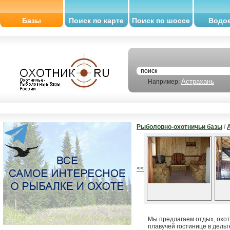
Базы
Поиск по карте
Поиск по шоссе
Водо
Астрахань
Например:
Рыболовно-охотничьи базы
/
<<
Мы предлагаем отдых, охо
плавучей гостинице в дельт