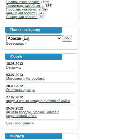
Челябинская область
(165)
Ленинградская область
(156)
Ярославская область
(69)
Калужская область
(64)
Самарская область
(54)
Поиск по городу
Все города »
Форум
18.08.2013
Вездеход
03.07.2013
Мотосани и Мотособака
20.09.2012
Отличная одежда.
27.07.2012
продам щенка западно-сибирской лайки
25.07.2012
щенята породы Русская Гончая с
родословной и без.
Все сообщения »
Фильтр