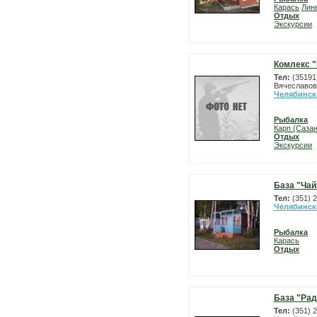
Карась
Лин
Отдых
Экскурсии
Комлекс 
Тел:
(35191
Вячеславовн
Челябинск
Рыбалка
Карп (Сазан
Отдых
Экскурсии
База "Чай
Тел:
(351) 
Челябинск
Рыбалка
Карась
Отдых
База "Рад
Тел:
(351) 