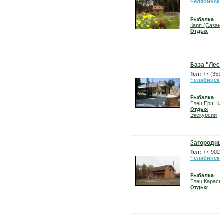
Челябинск
Рыбалка
Карп (Сазан
Отдых
База "Лес
Тел:
+7 (35
Челябинск
Рыбалка
Елец
Ерш
К
Отдых
Экскурсии
Загородны
Тел:
+7-902
Челябинск
Рыбалка
Елец
Карас
Отдых