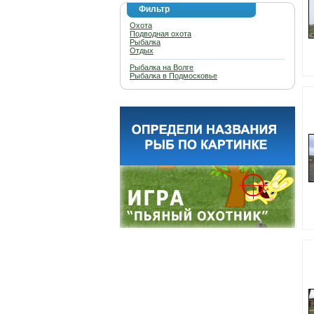
Фильтр
Охота
Подводная охота
Рыбалка
Отдых
Рыбалка на Волге
Рыбалка в Подмосковье