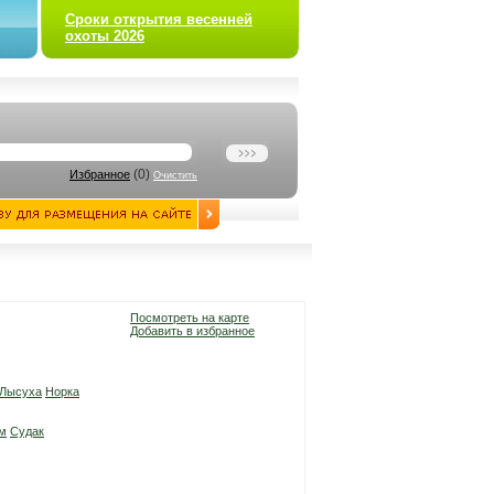
Сроки открытия весенней
охоты 2026
(
0
)
Избранное
Очистить
Посмотреть на карте
Добавить в избранное
Лысуха
Норка
м
Судак