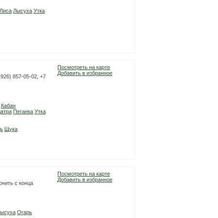
Лиса
Лысуха
Утка
Посмотреть на карте
Добавить в избранное
(926) 857-05-02, +7
Кабан
атра
Пеганка
Утка
ь
Щука
Посмотреть на карте
Добавить в избранное
вонить с конца
ысуха
Огарь