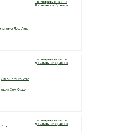
Посмотреть на карте
Добавить в избранное
сноперка
Лещ
Линь
Посмотреть на карте
Добавить в избранное
н
Лиса
Пеганка
Утка
лещик
Сом
Судак
Посмотреть на карте
Добавить в избранное
2-77-75