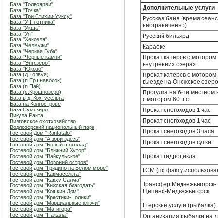
База "Толвоярви"
Дополнительные услуги
База "Точка"
База "Три Стихии-Ууксу"
Русская баня (время сеанс
База "У Плотника"
неограниченно)
База "Укша"
База "Уя"
Русский бильярд
База "Хекселя"
База "Челмужи"
Караоке
База "Черная Губа"
База "Черные камни"
Прокат катеров с мотором
База "Энгозеро"
внутренних озерах
База "Юково"
База (д.Толвуя)
Прокат катеров с мотором
База (п.Ершнаволок)
выезде на Онежское озеро
База (п.Пай)
База (с.Крошнозеро)
Прогулка на 6-ти местном 
База в д. Кохтусельга
с мотором 60 л.с
База на Колгострове
База Сумозеро
Прокат снегоходов 1 час
Викула Ранта
Прокат снегоходов 1 час
Вилговское охотхозяйство
Водлозерский национальный парк
Прокат снегоходов 3 часа
Гостевой Дом "Rantatalo"
Гостевой дом "А зори здесь"
Прокат снегоходов сутки
Гостевой дом "Белый шоколад"
Гостевой дом "Ближний Хутор"
Прокат гидроцикла
Гостевой дом "Вайкульское"
Гостевой дом "Вороний остров"
Гостевой дом "Гридино на Белом море"
ГСМ (по факту использова
Гостевой дом "Кармасельга"
Гостевой дом "Карху Салма"
Трансфер Медвежьегорск-
Гостевой дом "Кижская благодать"
Щепино-Медвежьегорск
Гостевой дом "Кошкин Дом"
Гостевой дом "Крестики-Нолики"
Гостевой дом "Марциальные ключи"
Егерские услуги (рыбалка)
Гостевой дом "Матигора"
Гостевой дом "Пажала"
Организация рыбалки на 