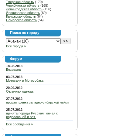
Тверская область
(170)
Челябинская область
(165)
Ленинградская область
(156)
Ярославская область
(69)
Калужская область
(64)
Самарская область
(54)
Поиск по городу
Все города »
Форум
18.08.2013
Вездеход
03.07.2013
Мотосани и Мотособака
20.09.2012
Отличная одежда.
27.07.2012
продам щенка западно-сибирской лайки
25.07.2012
щенята породы Русская Гончая с
родословной и без.
Все сообщения »