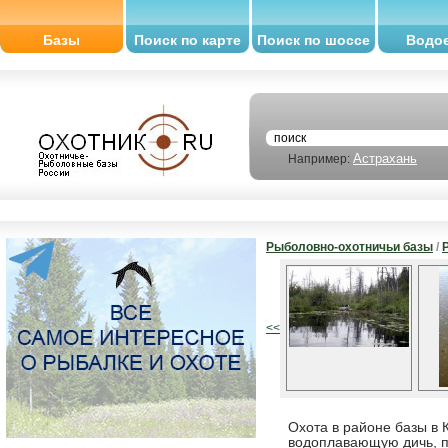
Базы
Поиск по карте
Поиск по шоссе
Водо
Астрахань
Например:
Рыболовно-охотничьи базы
/
<<
Охота в районе базы в 
водоплавающую дичь, п