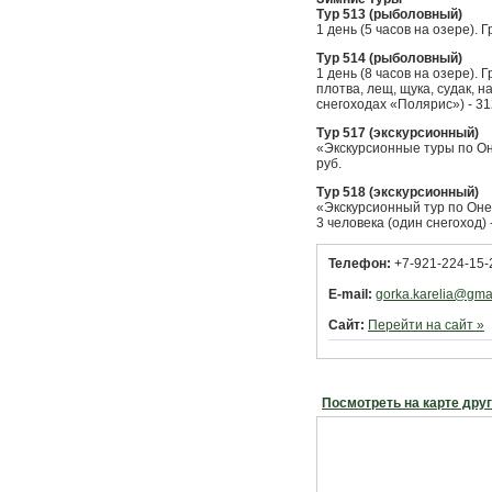
Тур 513 (рыболовный)
1 день (5 часов на озере). Г
Тур 514 (рыболовный)
1 день (8 часов на озере). 
плотва, лещ, щука, судак, н
снегоходах «Полярис») - 31
Тур 517 (экскурсионный)
«Экскурсионные туры по Оне
руб.
Тур 518 (экскурсионный)
«Экскурсионный тур по Онеж
3 человека (один снегоход) 
Телефон:
+7-921-224-15-
E-mail:
gorka.karelia@gma
Сайт:
Перейти на сайт »
Посмотреть на карте дру