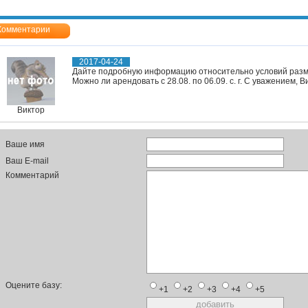
Комментарии
2017-04-24
Дайте подробную информацию относительно условий разме
Можно ли арендовать с 28.08. по 06.09. с. г. С уважением, В
Виктор
Ваше имя
Ваш E-mail
Комментарий
Оцените базу:
+1
+2
+3
+4
+5