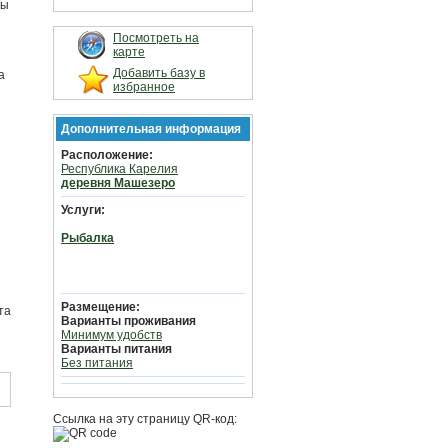
бы
Посмотреть на
карте
Добавить базу в
а
избранное
Дополнительная информация
Расположение:
Республика Карелия
деревня Машезеро
Услуги:
Рыбалка
Размещение:
та
Варианты проживания
Минимум удобств
Варианты питания
Без питания
Ссылка на эту страницу QR-код: