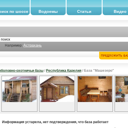
оиск по шоссе
Водоемы
Статьи
Видео
Астрахань
Например:
боловно-охотничьи базы
/
Республика Карелия
/ База "Машезеро"
Информация устарела, нет подтверждения, что база работает