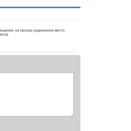
щения, на сколько уединенное место.
иктор.