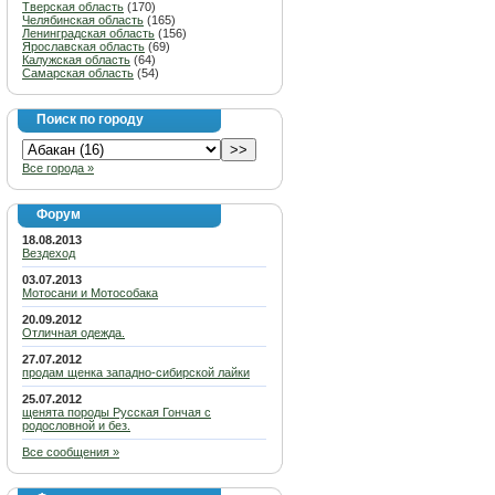
Тверская область
(170)
Челябинская область
(165)
Ленинградская область
(156)
Ярославская область
(69)
Калужская область
(64)
Самарская область
(54)
Поиск по городу
Все города »
Форум
18.08.2013
Вездеход
03.07.2013
Мотосани и Мотособака
20.09.2012
Отличная одежда.
27.07.2012
продам щенка западно-сибирской лайки
25.07.2012
щенята породы Русская Гончая с
родословной и без.
Все сообщения »