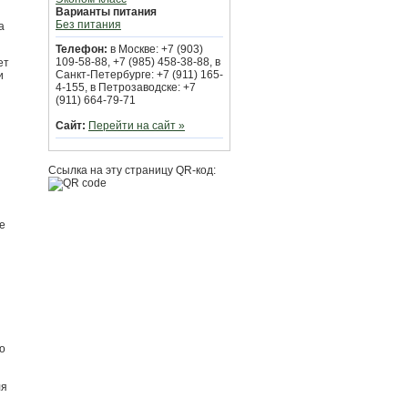
Варианты питания
Без питания
а
Телефон:
в Москве: +7 (903)
109-58-88, +7 (985) 458-38-88, в
ет
Санкт-Петербурге: +7 (911) 165-
и
4-155, в Петрозаводске: +7
(911) 664-79-71
Сайт:
Перейти на сайт »
Ссылка на эту страницу QR-код:
е
о
ля