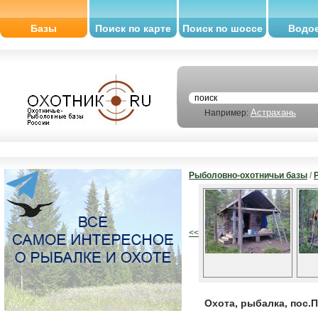
Базы
Поиск по карте
Поиск по шоссе
Водо
Астрахань
Например:
Рыболовно-охотничьи базы
/
<<
Охота, рыбалка, пос.П