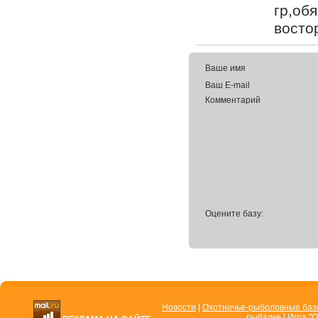
гр,об
восто
Ваше имя
Ваш E-mail
Комментарий
Оцените базу:
Новости
|
Охотничье-рыболовные ба
рыбалке
|
Игра "О