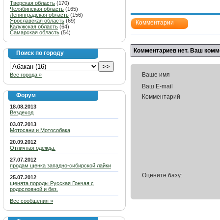
Тверская область
(170)
Челябинская область
(165)
Ленинградская область
(156)
Ярославская область
(69)
Комментарии
Калужская область
(64)
Самарская область
(54)
Комментариев нет. Ваш комм
Поиск по городу
Ваше имя
Все города »
Ваш E-mail
Форум
Комментарий
18.08.2013
Вездеход
03.07.2013
Мотосани и Мотособака
20.09.2012
Отличная одежда.
27.07.2012
продам щенка западно-сибирской лайки
Оцените базу:
25.07.2012
щенята породы Русская Гончая с
родословной и без.
Все сообщения »