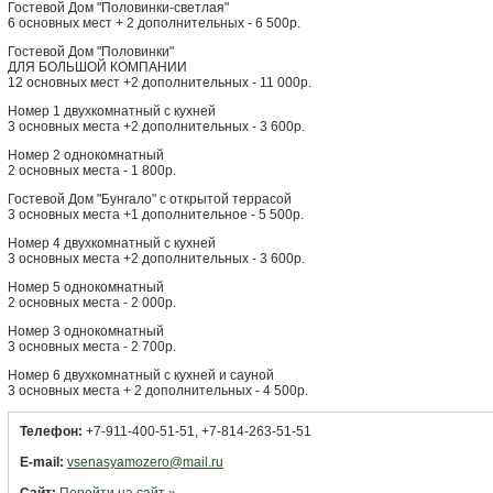
Гостевой Дом "Половинки-светлая"
6 основных мест + 2 дополнительных - 6 500р.
Гостевой Дом "Половинки"
ДЛЯ БОЛЬШОЙ КОМПАНИИ
12 основных мест +2 дополнительных - 11 000р.
Номер 1 двухкомнатный с кухней
3 основных места +2 дополнительных - 3 600р.
Номер 2 однокомнатный
2 основных места - 1 800р.
Гостевой Дом "Бунгало" с открытой террасой
3 основных места +1 дополнительное - 5 500р.
Номер 4 двухкомнатный с кухней
3 основных места +2 дополнительных - 3 600р.
Номер 5 однокомнатный
2 основных места - 2 000р.
Номер 3 однокомнатный
3 основных места - 2 700р.
Номер 6 двухкомнатный с кухней и сауной
3 основных места + 2 дополнительных - 4 500р.
Телефон:
+7-911-400-51-51, +7-814-263-51-51
E-mail:
vsenasyamozero@mail.ru