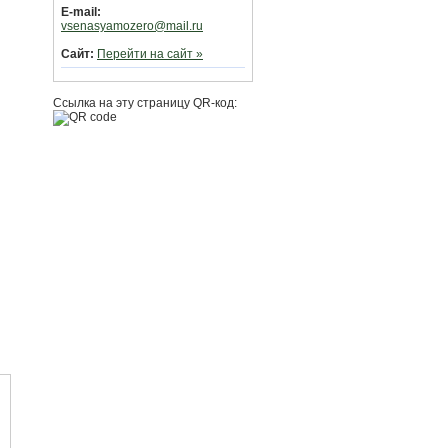
E-mail:
vsenasyamozero@mail.ru
Сайт:
Перейти на сайт »
Ссылка на эту страницу QR-код: