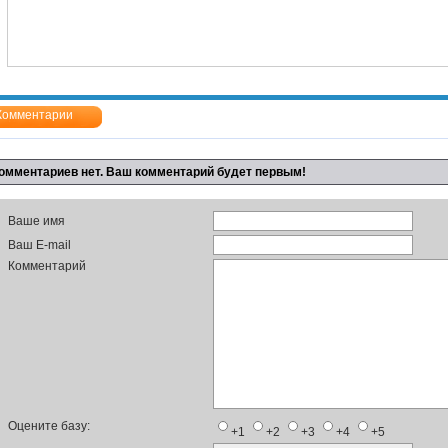
Комментарии
омментариев нет. Ваш комментарий будет первым!
Ваше имя
Ваш E-mail
Комментарий
Оцените базу:
+1
+2
+3
+4
+5