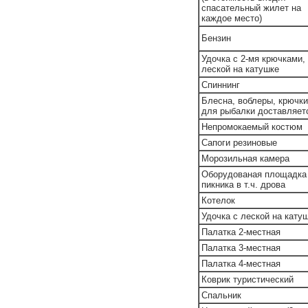
спасательный жилет на
каждое место)
Бензин
Удочка с 2-мя крючками,
леской на катушке
Спиннинг
Блесна, воблеры, крючки
для рыбалки доставляетс
Непромокаемый костюм
Сапоги резиновые
Морозильная камера
Оборудованая площадка 
пикника в т.ч. дрова
Котелок
Удочка с леской на кату
Палатка 2-местная
Палатка 3-местная
Палатка 4-местная
Коврик туристический
Спальник