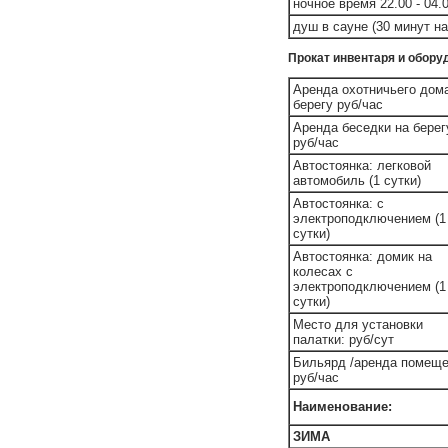
ночное время 22.00 - 04.
душ в сауне (30 минут на
Прокат инвентаря и обору
Аренда охотничьего дом
берегу руб/час
Аренда беседки на берег
руб/час
Автостоянка: легковой
автомобиль (1 сутки)
Автостоянка: с
электроподключением (1
сутки)
Автостоянка: домик на
колесах с
электроподключением (1
сутки)
Место для установки
палатки: руб/сут
Бильярд /аренда помеще
руб/час
Наименование:
ЗИМА