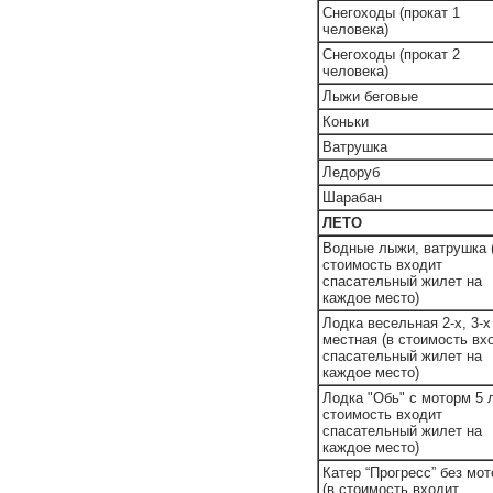
Снегоходы (прокат 1
человека)
Снегоходы (прокат 2
человека)
Лыжи беговые
Коньки
Ватрушка
Ледоруб
Шарабан
ЛЕТО
Водные лыжи, ватрушка 
стоимость входит
спасательный жилет на
каждое место)
Лодка весельная 2-х, 3-х
местная (в стоимость вх
спасательный жилет на
каждое место)
Лодка "Обь" с моторм 5 л
стоимость входит
спасательный жилет на
каждое место)
Катер “Прогресс” без мот
(в стоимость входит