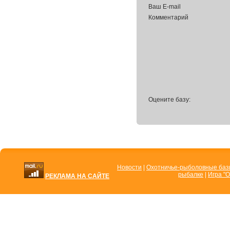
Ваш E-mail
Комментарий
Оцените базу:
Новости
|
Охотничье-рыболовные ба
рыбалке
|
Игра "О
РЕКЛАМА НА САЙТЕ