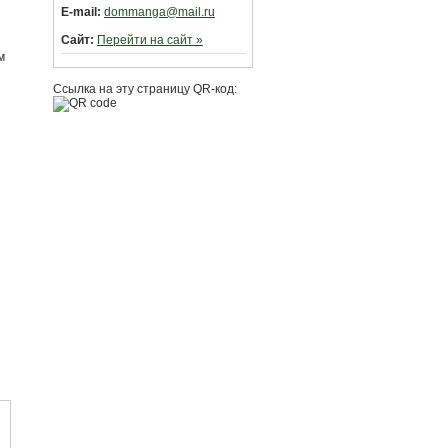
E-mail:
dommanga@mail.ru
Сайт:
Перейти на сайт »
м
Ссылка на эту страницу QR-код: