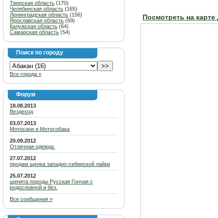
Тверская область
(170)
Челябинская область
(165)
Ленинградская область
(156)
Посмотреть на карте
Ярославская область
(69)
Калужская область
(64)
Самарская область
(54)
Поиск по городу
Все города »
Форум
18.08.2013
Вездеход
03.07.2013
Мотосани и Мотособака
20.09.2012
Отличная одежда.
27.07.2012
продам щенка западно-сибирской лайки
25.07.2012
щенята породы Русская Гончая с
родословной и без.
Все сообщения »