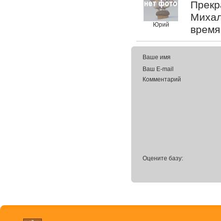
Прекр
Михал
Юрий
время 
Ваше имя
Ваш E-mail
Комментарий
Оцените базу: