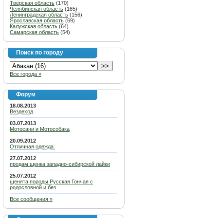
Тверская область
(170)
Челябинская область
(165)
Ленинградская область
(156)
Ярославская область
(69)
Калужская область
(64)
Самарская область
(54)
Поиск по городу
Все города »
Форум
18.08.2013
Вездеход
03.07.2013
Мотосани и Мотособака
20.09.2012
Отличная одежда.
27.07.2012
продам щенка западно-сибирской лайки
25.07.2012
щенята породы Русская Гончая с
родословной и без.
Все сообщения »