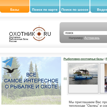
Базы
Поиск по карте
Поиск по шоссе
Водо
Астрахань
Например:
Рыболовно-охотничьи базы
/
<<
Мы приглашаем Вас про
теплоходе "Орлец" и со