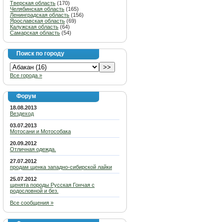
Тверская область
(170)
Челябинская область
(165)
Ленинградская область
(156)
Ярославская область
(69)
Калужская область
(64)
Самарская область
(54)
Поиск по городу
Все города »
Форум
18.08.2013
Вездеход
03.07.2013
Мотосани и Мотособака
20.09.2012
Отличная одежда.
27.07.2012
продам щенка западно-сибирской лайки
25.07.2012
щенята породы Русская Гончая с
родословной и без.
Все сообщения »