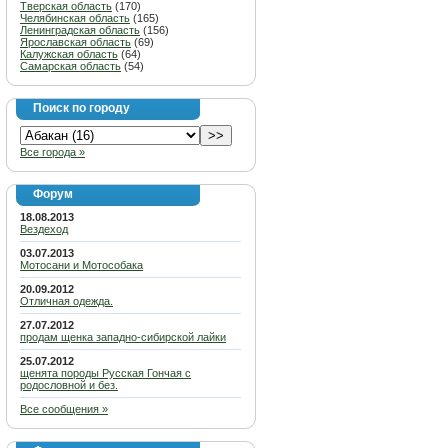
Тверская область
(170)
Челябинская область
(165)
Ленинградская область
(156)
Ярославская область
(69)
Калужская область
(64)
Самарская область
(54)
Поиск по городу
Все города »
Форум
18.08.2013
Вездеход
03.07.2013
Мотосани и Мотособака
20.09.2012
Отличная одежда.
27.07.2012
продам щенка западно-сибирской лайки
25.07.2012
щенята породы Русская Гончая с
родословной и без.
Все сообщения »