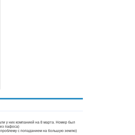
ли у них компанией на 8 марта. Номер был
без пафоса)
ь проблему с попаданием на большую землю)