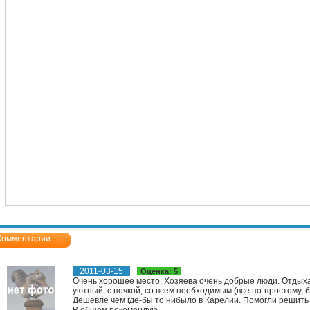
Комментарии
2011-03-15
Оценка: 5
Очень хорошее место. Хозяева очень добрые люди. Отдыха
уютный, с печкой, со всем необходимым (все по-простому, 
Дешевле чем где-бы то нибыло в Карелии. Помогли решит