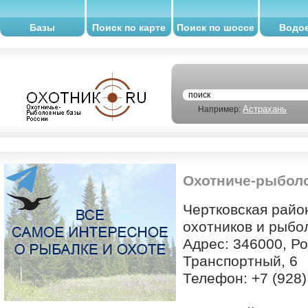
Базы
Поиск по карте
Поиск по шоссе
Водо
Астрахань
Например:
Охотниче-рыболо
Чертковская райо
охотников и рыбо
Адрес: 346000, Ро
Транспортный, 6
Телефон: +7 (928)