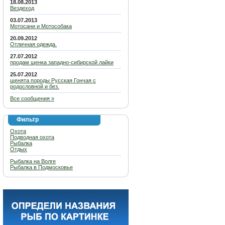
18.08.2013
Вездеход
03.07.2013
Мотосани и Мотособака
20.09.2012
Отличная одежда.
27.07.2012
продам щенка западно-сибирской лайки
25.07.2012
щенята породы Русская Гончая с
родословной и без.
Все сообщения »
Фильтр
Охота
Подводная охота
Рыбалка
Отдых
Рыбалка на Волге
Рыбалка в Подмосковье