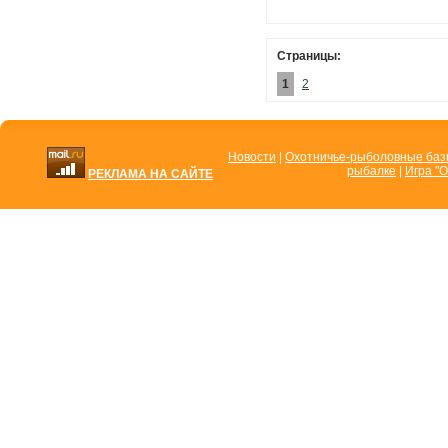
Страницы:
1
2
Новости
|
Охотничье-рыболовные ба
рыбалке
|
Игра "О
РЕКЛАМА НА САЙТЕ