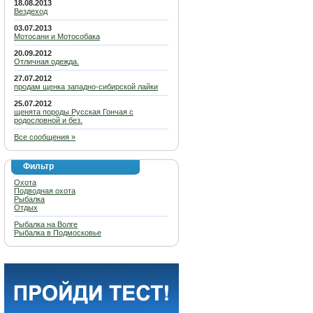
18.08.2013
Вездеход
03.07.2013
Мотосани и Мотособака
20.09.2012
Отличная одежда.
27.07.2012
продам щенка западно-сибирской лайки
25.07.2012
щенята породы Русская Гончая с
родословной и без.
Все сообщения »
Фильтр
Охота
Подводная охота
Рыбалка
Отдых
Рыбалка на Волге
Рыбалка в Подмосковье