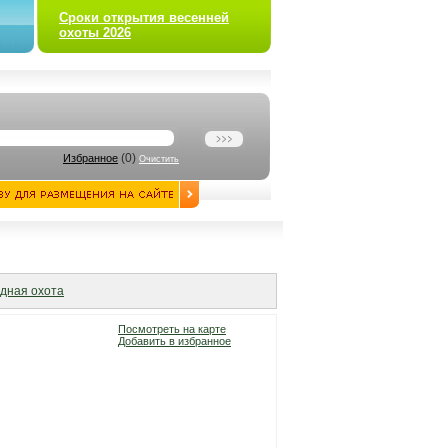
Сроки открытия весенней
охоты 2026
(
0
)
Избранное
Очистить
дная охота
Посмотреть на карте
Добавить в избранное