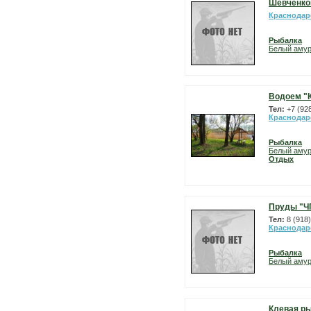
Шевченко
Краснодар
Рыбалка
Белый аму
Водоем "
Тел:
+7 (92
Краснодар
Рыбалка
Белый аму
Отдых
Пруды "ЧП
Тел:
8 (918
Краснодар
Рыбалка
Белый аму
Клевая р