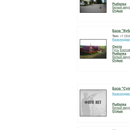
Рыбалка
Белый аму
Отдых
База "Куб
Тел:
+7 (91
Краснодар
Охота
Гусь
Енотов
Рыбалка
Белый аму
Отдых
База "Суп
Краснодар
Рыбалка
Белый аму
Отдых