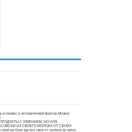
ка и сервис и человеческий фактор.Можно
.
Ы ПРОДУКТЫ С ИМЕННЕМ, НО АЛЯ
АСОВСКИ ИЗ СВОЕГО МОЛОКА ОТ СВОИХ
ом на базе где все свое от зелени до мяса.