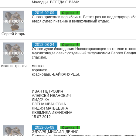
Молодцы. ВСЕГДА С ВАМИ .
2016-02-09
Оценка: 5
Снова приехали порыбачить.В этот раз на подледную рыба
егеря,супер питание и великолепный отдых.
Сергей.Игорь.
2012-08-24
Оценка: 5
От все души благодарим Новонекрасовцев за теплое отнош
вкуснятину,за оазис,созданный энтузиазмом Сергея Влади
спасибо.
иван петрович
москва
воронеж
краснодар. -БАЙКАНУРЦЫ.
ИВАН ПЕТРОВИЧ
АЛЕКСЕЙ ИВАНОВИЧ
ЛИДОЧКА
ЕЛЕНА ИВАНОВНА
ЛИДИЯ МАТВЕЕВНА
ЛЮДМИЛА ИВАНОВНА
15.07.2012г
2012-05-08
Оценка: 5
ЭДУАРД ,МИХАИЛ ,ДЕНИС -