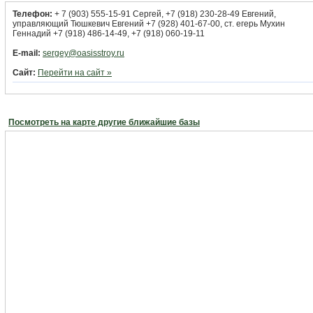
Телефон:
+ 7 (903) 555-15-91 Сергей, +7 (918) 230-28-49 Евгений,
управляющий Тюшкевич Евгений +7 (928) 401-67-00, ст. егерь Мухин
Геннадий +7 (918) 486-14-49, +7 (918) 060-19-11
E-mail:
sergey@oasisstroy.ru
Сайт:
Перейти на сайт »
Посмотреть на карте другие ближайшие базы