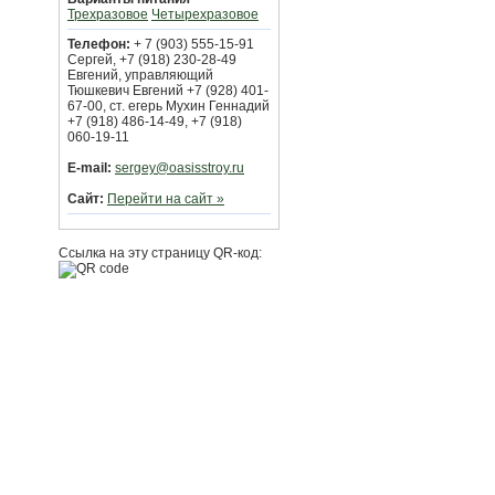
Трехразовое
Четырехразовое
Телефон:
+ 7 (903) 555-15-91
Сергей, +7 (918) 230-28-49
Евгений, управляющий
Тюшкевич Евгений +7 (928) 401-
67-00, ст. егерь Мухин Геннадий
+7 (918) 486-14-49, +7 (918)
060-19-11
E-mail:
sergey@oasisstroy.ru
Сайт:
Перейти на сайт »
Ссылка на эту страницу QR-код: