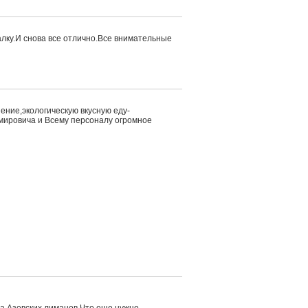
лку.И снова все отлично.Все внимательные
ение,экологическую вкусную еду-
мировича и Всему персоналу огромное