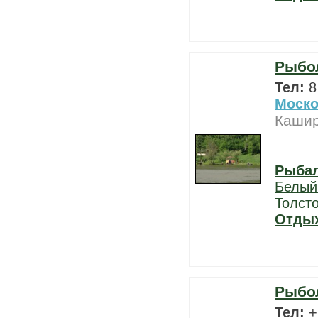
Рыбо
Тел:
8
Моско
Кашир
Рыба
Белый
Толст
Отды
Рыбо
Тел:
+