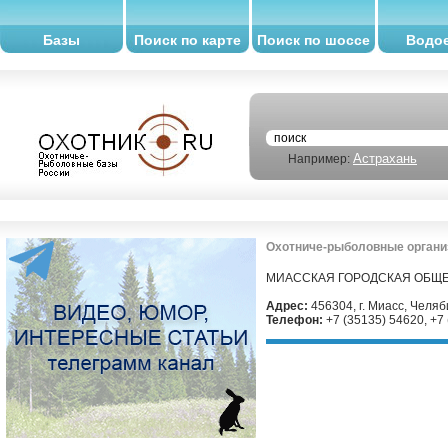
Базы
Поиск по карте
Поиск по шоссе
Водо
Астрахань
Например:
Охотниче-рыболовные органи
МИАССКАЯ ГОРОДСКАЯ ОБЩ
Адрес:
456304, г. Миасс, Челяб
Телефон:
+7 (35135) 54620, +7