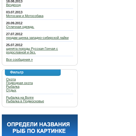
18.08.2013
Вездеход
03.07.2013
Мотосани и Мотособака
20.09.2012
Отличная одежда.
27.07.2012
продам щенка западно-сибирской лайки
25.07.2012
щенята породы Русская Гончая с
родословной и без.
Все сообщения »
Фильтр
Охота
Подводная охота
Рыбалка
Отдых
Рыбалка на Волге
Рыбалка в Подмосковье