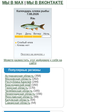
МЫ В МАХ
|
МЫ В ВКОНТАКТЕ
Календарь клева рыбы
7.08.2026
Язь
Утро
День
Вечер
Ночь
Слабый клев
Клева нет
Прогноз на неделю »
Можете разместить этот информер у себя на
сайте
Популярные регионы
Астраханская область
(358)
Московская область
(262)
Республика Карелия
(244)
Краснодарский край
(182)
Тверская область
(170)
Челябинская область
(165)
Ленинградская область
(156)
Ярославская область
(69)
Калужская область
(64)
Самарская область
(54)