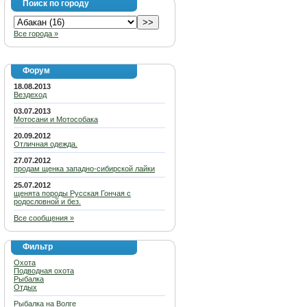
Поиск по городу
Все города »
Форум
18.08.2013
Вездеход
03.07.2013
Мотосани и Мотособака
20.09.2012
Отличная одежда.
27.07.2012
продам щенка западно-сибирской лайки
25.07.2012
щенята породы Русская Гончая с
родословной и без.
Все сообщения »
Фильтр
Охота
Подводная охота
Рыбалка
Отдых
Рыбалка на Волге