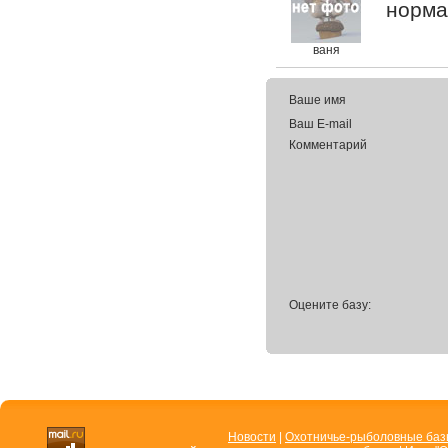
норма
ваня
Ваше имя
Ваш E-mail
Комментарий
Оцените базу:
Новости
|
Охотничье-рыболовные ба