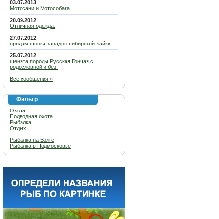
03.07.2013
Мотосани и Мотособака
20.09.2012
Отличная одежда.
27.07.2012
продам щенка западно-сибирской лайки
25.07.2012
щенята породы Русская Гончая с
родословной и без.
Все сообщения »
Фильтр
Охота
Подводная охота
Рыбалка
Отдых
Рыбалка на Волге
Рыбалка в Подмосковье