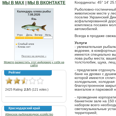
МЫ В МАХ
|
МЫ В ВКОНТАКТЕ
Координаты: 45° 14' 25.
Рыболовно-гостиничный
Календарь клева рыбы
живописном месте у лес
7.08.2026
поселке Украинский Дин
Язь
асфальтированной доро
комплекса посажен мол
автомобилей.
Утро
День
Вечер
Ночь
Всегда в продаже свежа
Услуги
Слабый клев
- увлекательная рыбал
Клева нет
водоеме, в комфортных 
имеются специально вы
Прогноз на неделю »
лова рыбы места; вашей 
толстолобик, щука, лещ,
Можете разместить этот информер у себя на
сайте
- предлагаем отдохнуть
Рейтинг
бане на дровах с душем
которой имеются сплит-
холодильник, холодная 
благоустроенном закрыт
мангалом и парковкой н
2425 Rating:
2.5
/5 (121 votes )
- проведение корпорат
банкетном зале на 150 
набором всего необходи
Краснодарский край
светомузыкальные уста
территорией;
Абинское рыборазводное хозяйство