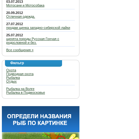
03.07.2013
Мотосани и Мотособака
20.09.2012
Отличная одежда.
27.07.2012
продам щенка западно-сибирской лайки
25.07.2012
щенята породы Русская Гончая с
родословной и без.
Все сообщения »
Фильтр
Охота
Подводная охота
Рыбалка
Отдых
Рыбалка на Волге
Рыбалка в Подмосковье